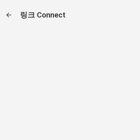
기본 콘텐츠로 건너뛰기
링크 Connect