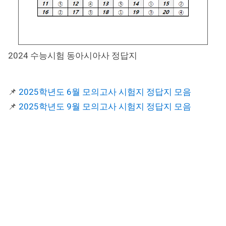
2024 수능시험 동아시아사 정답지
📌
2025학년도 6월 모의고사 시험지 정답지 모음
📌
2025학년도 9월 모의고사 시험지 정답지 모음