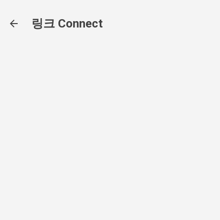
기본 콘텐츠로 건너뛰기
링크 Connect