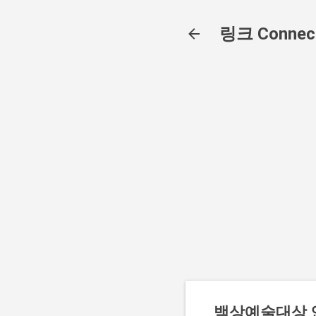
링크 Connec
백상예술대상 