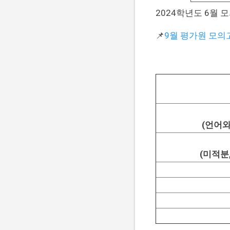
2024학년도 6월 
📌
9월 평가원 모의
(언어와
(미적분