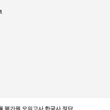
기본 콘텐츠로 건너뛰기
t
6월 평가원 모의고사 한국사 정답