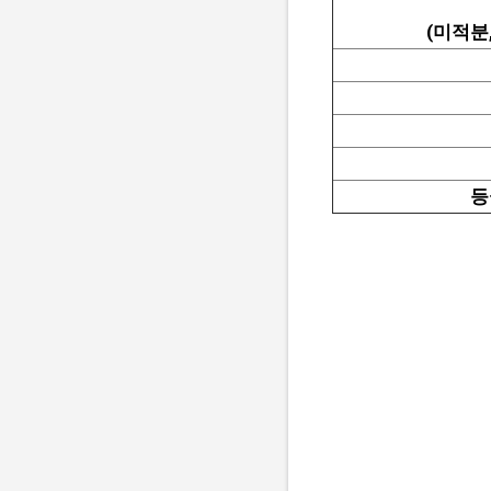
(미적분
등