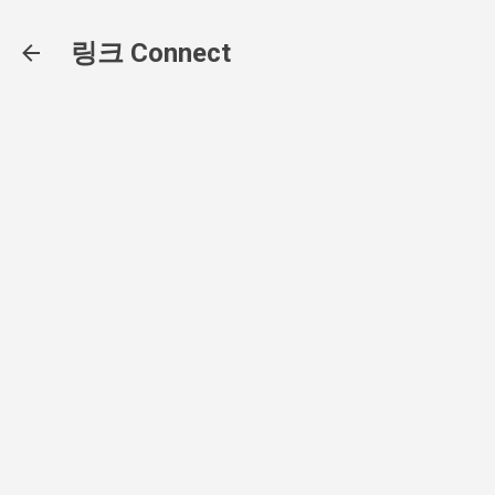
기본 콘텐츠로 건너뛰기
링크 Connect