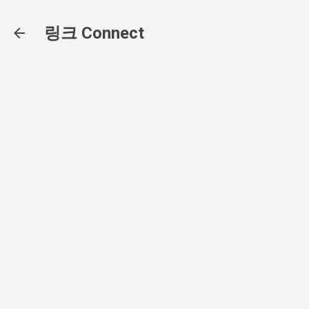
기본 콘텐츠로 건너뛰기
링크 Connect